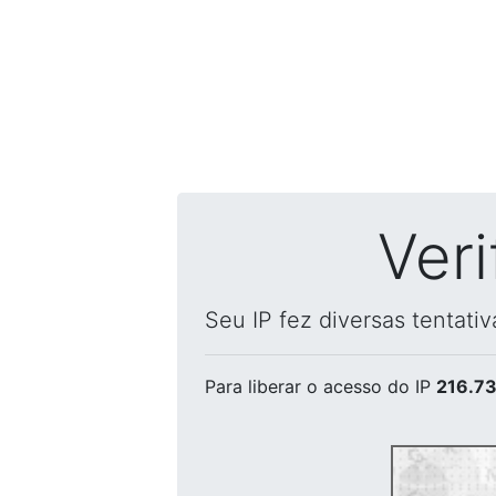
Ver
Seu IP fez diversas tentati
Para liberar o acesso
do IP
216.73