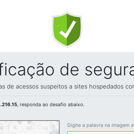
ificação de segur
vas de acessos suspeitos a sites hospedados co
.216.15
, responda ao desafio abaixo.
Digite a palavra na imagem 