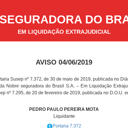
SEGURADORA DO BRAS
EM LIQUIDAÇÃO EXTRAJUDICIAL
AVISO 04/06/2019
ria Susep nº 7.372, de 30 de maio de 2019, publicada no Diár
a Nobre seguradora do Brasil S.A. – Em Liquidação Extrajud
ep nº 7.295, de 20 de fevereiro de 2019, publicada no D.O.U. e
PEDRO PAULO PEREIRA MOTA
Liquidante
Portaria 7.372