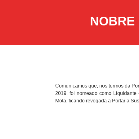
NOBRE 
Comunicamos que, nos termos da Porta
2019, foi nomeado como Liquidante d
Mota, ficando revogada a Portaria Sus