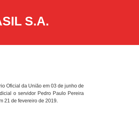
IL S.A.
io Oficial da União em 03 de junho de
icial o servidor Pedro Paulo Pereira
m 21 de fevereiro de 2019.