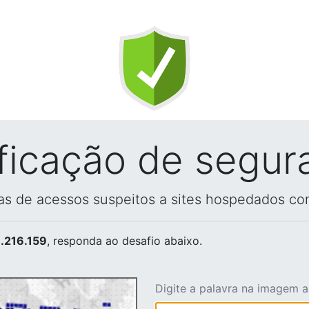
ificação de segur
vas de acessos suspeitos a sites hospedados co
.216.159
, responda ao desafio abaixo.
Digite a palavra na imagem 