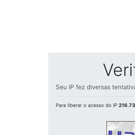
Ver
Seu IP fez diversas tentati
Para liberar o acesso
do IP
216.73