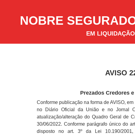
NOBRE SEGURADOR
EM LIQUIDAÇÃO
AVISO 22
Prezados Credores e
Conforme publicação na forma de AVISO, em 2
no Diário Oficial da União e no Jornal O
atualização/alteração do Quadro Geral de Cr
30/06/2022. Conforme parágrafo único do art
disposto no art. 3º da Lei 10.190/2001,