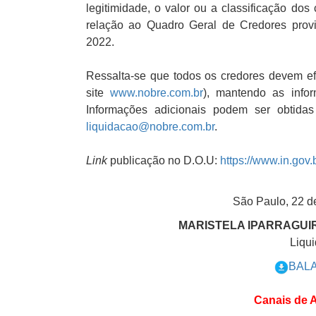
legitimidade, o valor ou a classificação dos 
relação ao Quadro Geral de Credores provis
2022.
Ressalta-se que todos os credores devem 
site
www.nobre.com.br
), mantendo as infor
Informações adicionais podem ser obtida
liquidacao@nobre.com.br
.
Link
publicação no D.O.U:
https://www.in.gov
São Paulo, 22 d
MARISTELA IPARRAGUIR
Liqui
BAL
Canais de 