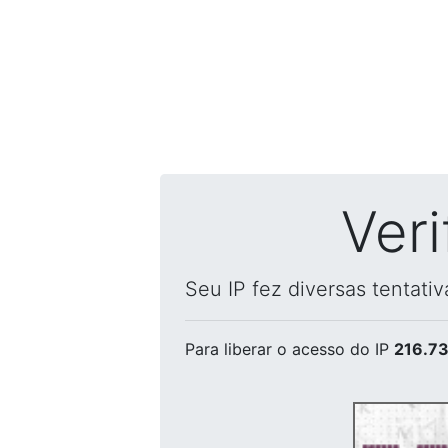
Ver
Seu IP fez diversas tentati
Para liberar o acesso
do IP
216.73