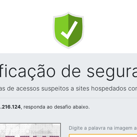
ificação de segur
vas de acessos suspeitos a sites hospedados co
.216.124
, responda ao desafio abaixo.
Digite a palavra na imagem 